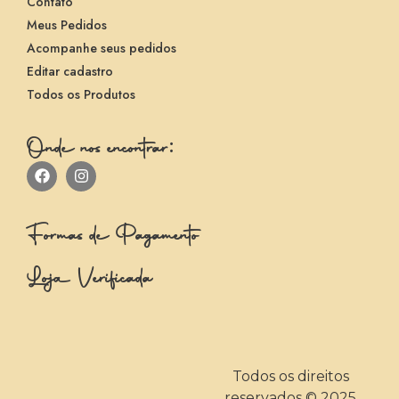
Contato
Meus Pedidos
Acompanhe seus pedidos
Editar cadastro
Todos os Produtos
Onde nos encontrar:
Formas de Pagamento
Loja Verificada
Todos os direitos
reservados © 2025