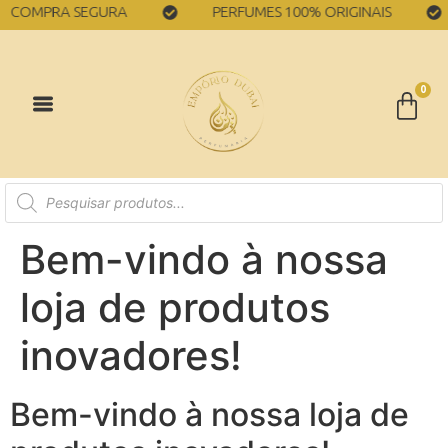
MPRA SEGURA
PERFUMES 100% ORIGINAIS
0
Bem-vindo à nossa
loja de produtos
inovadores!
Bem-vindo à nossa loja de