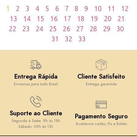
1
2
3
4
5
6
7
8
9
10
11
12
13
14
15
16
17
18
19
20
21
22
23
24
25
26
27
28
29
30
31
32
33
Entrega Rápida
Cliente Satisfeito
Enviamos para todo Brasil
Entrega garantida
Suporte ao Cliente
Pagamento Seguro
Segunda à Sexta: 9h às 18h
Aceitamos cartão, Pix e Boleto
Sábado: 09h às 13h