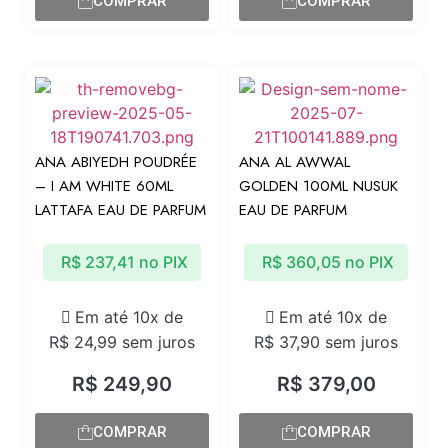
COMPRAR
COMPRAR
ANA ABIYEDH POUDRÉE
ANA AL AWWAL
– I AM WHITE 60ML
GOLDEN 100ML NUSUK
LATTAFA EAU DE PARFUM
EAU DE PARFUM
R$
237,41
no PIX
R$
360,05
no PIX
Em até 10x de
Em até 10x de
R$
24,99
sem juros
R$
37,90
sem juros
R$
249,90
R$
379,00
COMPRAR
COMPRAR