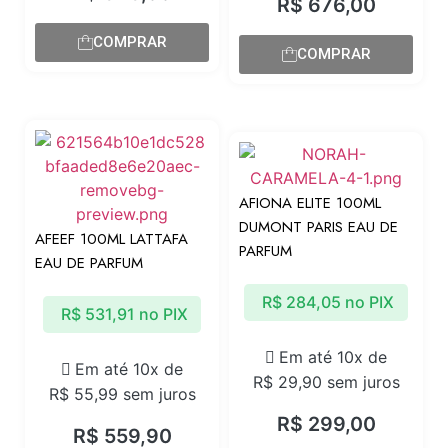
R$
676,00
COMPRAR
COMPRAR
AFIONA ELITE 100ML
DUMONT PARIS EAU DE
AFEEF 100ML LATTAFA
PARFUM
EAU DE PARFUM
R$
284,05
no PIX
R$
531,91
no PIX
Em até 10x de
Em até 10x de
R$
29,90
sem juros
R$
55,99
sem juros
R$
299,00
R$
559,90