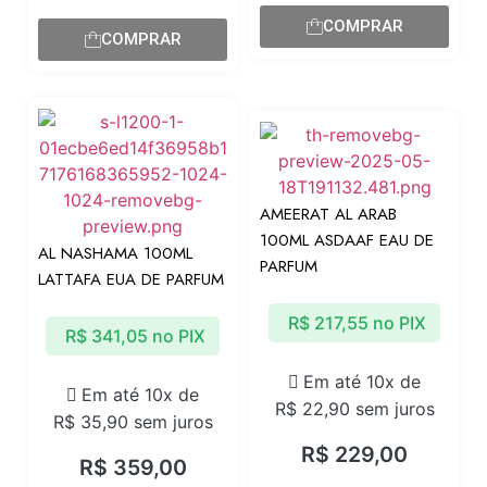
COMPRAR
COMPRAR
AMEERAT AL ARAB
100ML ASDAAF EAU DE
AL NASHAMA 100ML
PARFUM
LATTAFA EUA DE PARFUM
R$
217,55
no PIX
R$
341,05
no PIX
Em até 10x de
Em até 10x de
R$
22,90
sem juros
R$
35,90
sem juros
R$
229,00
R$
359,00