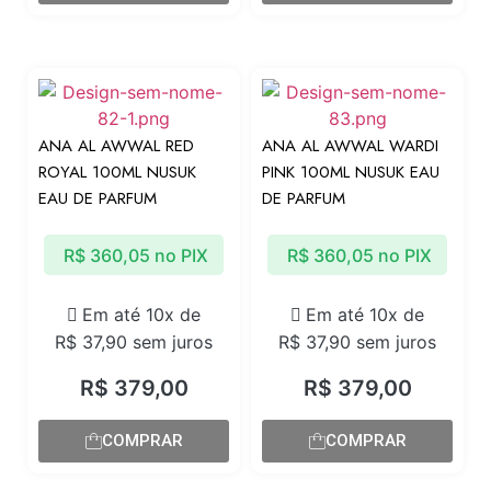
ANA AL AWWAL RED
ANA AL AWWAL WARDI
ROYAL 100ML NUSUK
PINK 100ML NUSUK EAU
EAU DE PARFUM
DE PARFUM
R$
360,05
no PIX
R$
360,05
no PIX
Em até 10x de
Em até 10x de
R$
37,90
sem juros
R$
37,90
sem juros
R$
379,00
R$
379,00
COMPRAR
COMPRAR