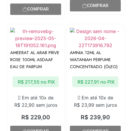
COMPRAR
COMPRAR
AMEERAT AL ARAB PRIVE
AMNIA 12ML AL
ROSE 100ML ASDAAF
WATANIAH PERFUME
EAU DE PARFUM
CONCENTRADO (ÓLEO)
R$
217,55
no PIX
R$
227,91
no PIX
Em até 10x de
Em até 10x de
R$
22,90
sem juros
R$
23,99
sem juros
R$
229,00
R$
239,90