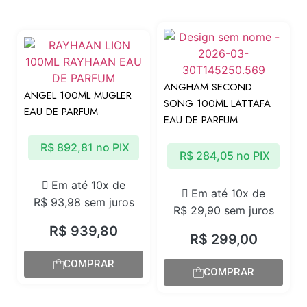
ANGHAM SECOND
ANGEL 100ML MUGLER
SONG 100ML LATTAFA
EAU DE PARFUM
EAU DE PARFUM
R$
892,81
no PIX
R$
284,05
no PIX
Em até 10x de
Em até 10x de
R$
93,98
sem juros
R$
29,90
sem juros
R$
939,80
R$
299,00
COMPRAR
COMPRAR