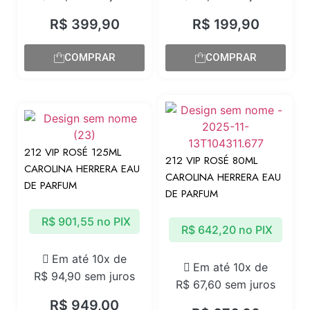
R$
399,90
R$
199,90
COMPRAR
COMPRAR
212 VIP ROSÉ 125ML
212 VIP ROSÉ 80ML
CAROLINA HERRERA EAU
CAROLINA HERRERA EAU
DE PARFUM
DE PARFUM
R$
901,55
no PIX
R$
642,20
no PIX
Em até 10x de
Em até 10x de
R$
94,90
sem juros
R$
67,60
sem juros
R$
949,00