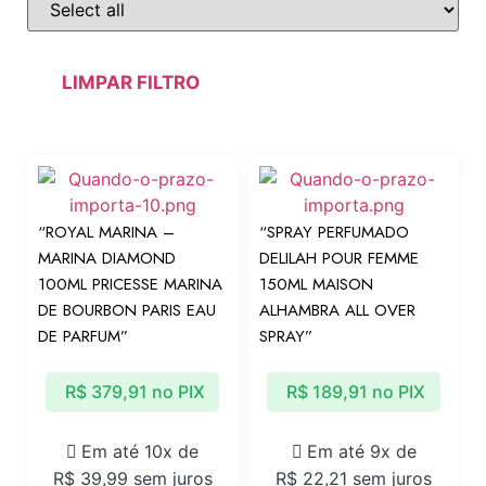
LIMPAR FILTRO
“ROYAL MARINA –
“SPRAY PERFUMADO
MARINA DIAMOND
DELILAH POUR FEMME
100ML PRICESSE MARINA
150ML MAISON
DE BOURBON PARIS EAU
ALHAMBRA ALL OVER
DE PARFUM”
SPRAY”
R$
379,91
no PIX
R$
189,91
no PIX
Em até 10x de
Em até 9x de
R$
39,99
sem juros
R$
22,21
sem juros