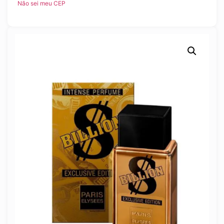
Não sei meu CEP