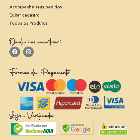
Acompanhe seus pedidos
Editar cadastro
Todos os Produtos
Onde nos encontrar:
Formas de Pagamento
Loja Verificada