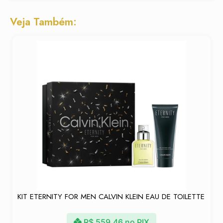
Veja Também:
KIT ETERNITY FOR MEN CALVIN KLEIN EAU DE TOILETTE
R$
559,46
no PIX