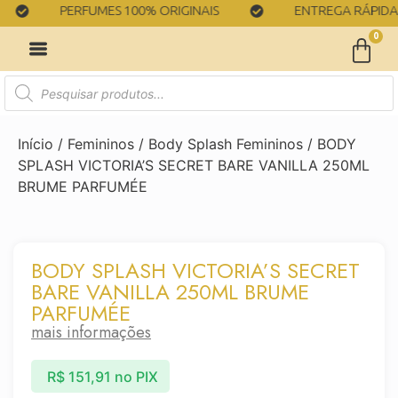
PERFUMES 100% ORIGINAIS
ENTREGA RÁPIDA
0
Início
/
Femininos
/
Body Splash Femininos
/ BODY
SPLASH VICTORIA’S SECRET BARE VANILLA 250ML
BRUME PARFUMÉE
BODY SPLASH VICTORIA’S SECRET
BARE VANILLA 250ML BRUME
PARFUMÉE
mais informações
R$
151,91
no PIX