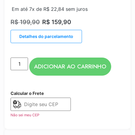
Em até 7x de
R$
22,84
sem juros
R$
199,90
R$
159,90
Detalhes do parcelamento
ADICIONAR AO CARRINHO
Calcular o Frete
Não sei meu CEP