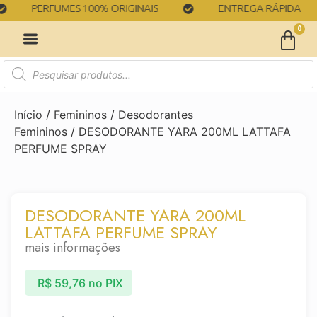
PERFUMES 100% ORIGINAIS
ENTREGA RÁPIDA
0
Início
/
Femininos
/
Desodorantes
Femininos
/ DESODORANTE YARA 200ML LATTAFA
PERFUME SPRAY
DESODORANTE YARA 200ML
LATTAFA PERFUME SPRAY
mais informações
R$
59,76
no PIX