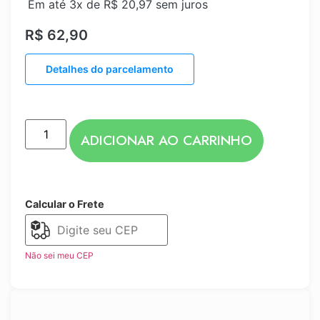
Em até 3x de
R$
20,97
sem juros
R$
62,90
Detalhes do parcelamento
ADICIONAR AO CARRINHO
Calcular o Frete
Não sei meu CEP