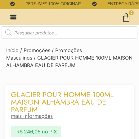
PERFUMES 100% ORIGINAIS
ENTREGA RÁPIDA
0
Início
/
Promoções
/
Promoções
Masculinos
/ GLACIER POUR HOMME 100ML MAISON
ALHAMBRA EAU DE PARFUM
GLACIER POUR HOMME 100ML
MAISON ALHAMBRA EAU DE
PARFUM
mais informações
R$
246,05
no PIX