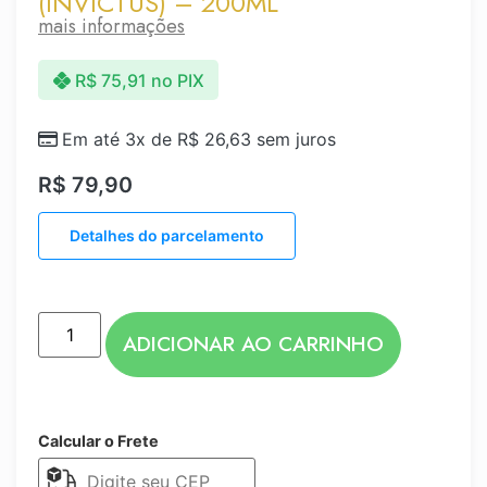
(INVICTUS) – 200ML
mais informações
R$
75,91
no PIX
Em até 3x de
R$
26,63
sem juros
R$
79,90
Detalhes do parcelamento
ADICIONAR AO CARRINHO
Calcular o Frete