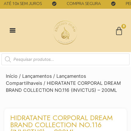
É 10x SEM JUROS
COMPRA SEGURA
PERFUM
0
Início
/
Lançamentos
/
Lançamentos
Compartilhaveis
/ HIDRATANTE CORPORAL DREAM
BRAND COLLECTION NO.116 (INVICTUS) – 200ML
HIDRATANTE CORPORAL DREAM
BRAND COLLECTION NO.116