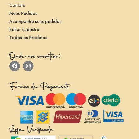
Contato
Meus Pedidos
Acompanhe seus pedidos
Editar cadastro
Todos os Produtos
Onde nos encontrar:
Formas de Pagamento
Loja Verificada