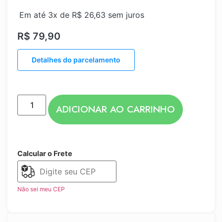
Em até 3x de
R$
26,63
sem juros
R$
79,90
Detalhes do parcelamento
ADICIONAR AO CARRINHO
Calcular o Frete
Não sei meu CEP