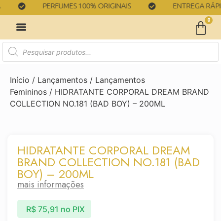
PERFUMES 100% ORIGINAIS
ENTREGA RÁPIDA
0
Início
/
Lançamentos
/
Lançamentos
Femininos
/ HIDRATANTE CORPORAL DREAM BRAND
COLLECTION NO.181 (BAD BOY) – 200ML
HIDRATANTE CORPORAL DREAM
BRAND COLLECTION NO.181 (BAD
BOY) – 200ML
mais informações
R$
75,91
no PIX