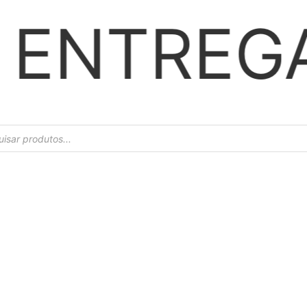
 RÁPIDA