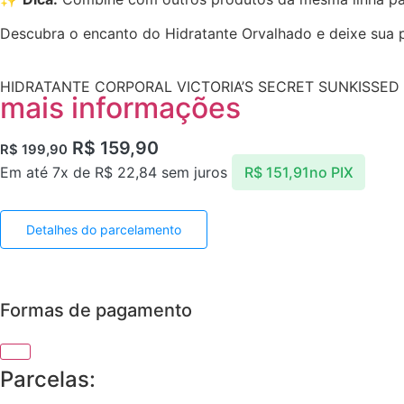
Descubra o encanto do Hidratante Orvalhado e deixe sua p
HIDRATANTE CORPORAL VICTORIA’S SECRET SUNKISSED
mais informações
R$
159,90
R$
199,90
Em até 7x de
R$
22,84
sem juros
R$
151,91
no PIX
Detalhes do parcelamento
Formas de pagamento
Parcelas: