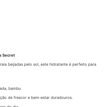
s Secret
raia beijadas pelo sol, este hidratante é perfeito para
gada, bambu
ção de frescor e bem-estar duradouros.
ngo do dia.