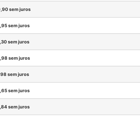
,90
sem juros
,95
sem juros
,30
sem juros
,98
sem juros
,98
sem juros
,65
sem juros
,84
sem juros