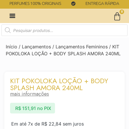
PERFUMES 100% ORIGINAIS
ENTREGA RÁPIDA
0
Início
/
Lançamentos
/
Lançamentos Femininos
/ KIT
POKOLOKA LOÇÃO + BODY SPLASH AMORA 240ML
KIT POKOLOKA LOÇÃO + BODY
SPLASH AMORA 240ML
mais informações
R$
151,91
no PIX
Em até 7x de
R$
22,84
sem juros