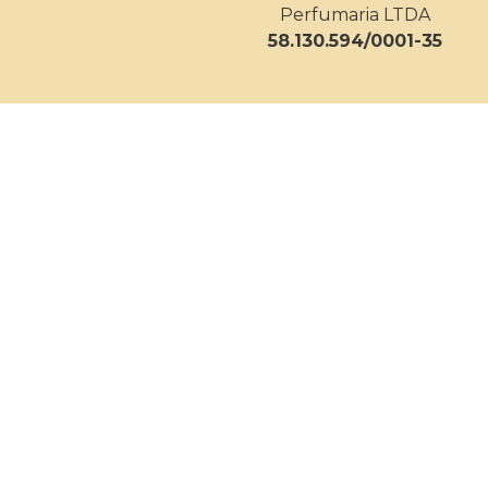
Perfumaria LTDA
58.130.594/0001-35