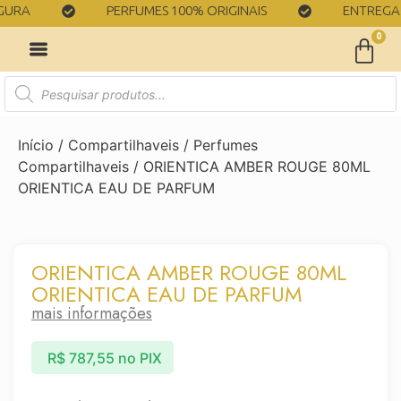
RA
PERFUMES 100% ORIGINAIS
ENTREGA RÁ
0
Início
/
Compartilhaveis
/
Perfumes
Compartilhaveis
/ ORIENTICA AMBER ROUGE 80ML
ORIENTICA EAU DE PARFUM
ORIENTICA AMBER ROUGE 80ML
ORIENTICA EAU DE PARFUM
mais informações
R$
787,55
no PIX