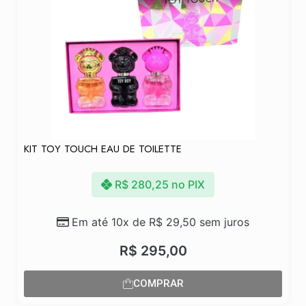
KIT TOY TOUCH EAU DE TOILETTE
R$
280,25
no PIX
Em até 10x de
R$
29,50
sem juros
R$
295,00
COMPRAR