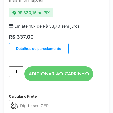
R$
320,15
no PIX
Em até 10x de
R$
33,70
sem juros
R$
337,00
Detalhes do parcelamento
ADICIONAR AO CARRINHO
Calcular o Frete