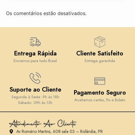
Os comentários estão desativados.
Entrega Rápida
Cliente Satisfeito
Enviamos para todo Brasil
Entrega garantida
Suporte ao Cliente
Pagamento Seguro
Segunda à Sexta: 9h às 18h
Aceitamos cartão, Pix e Boleto
Sábado: 09h às 13h
Atendimento Ao Cliente
Av Romário Martins, 608 sala 03 – Rolândia, PR