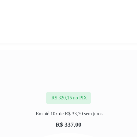
R$
320,15
no PIX
Em até 10x de
R$
33,70
sem juros
R$
337,00