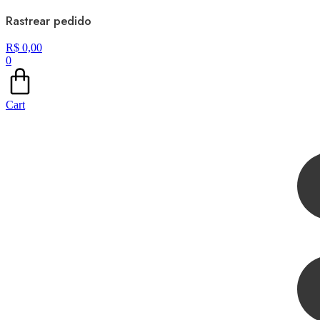
Rastrear pedido
R$
0,00
0
Cart