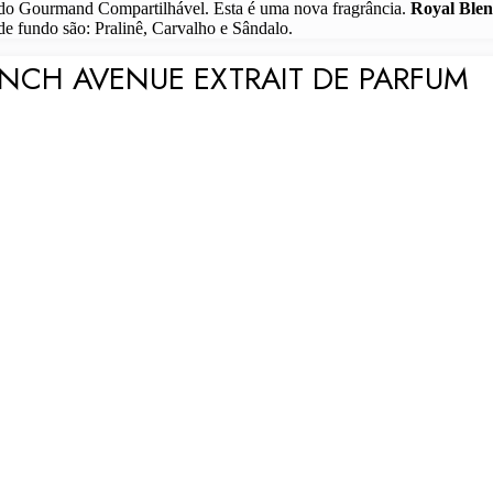
do Gourmand Compartilhável. Esta é uma nova fragrância.
Royal Blen
e fundo são: Pralinê, Carvalho e Sândalo.
ENCH AVENUE EXTRAIT DE PARFUM