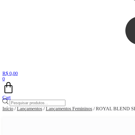
R$
0,00
0
Cart
Pesquisar
produtos
Início
/
Lançamentos
/
Lançamentos Femininos
/ ROYAL BLEND 