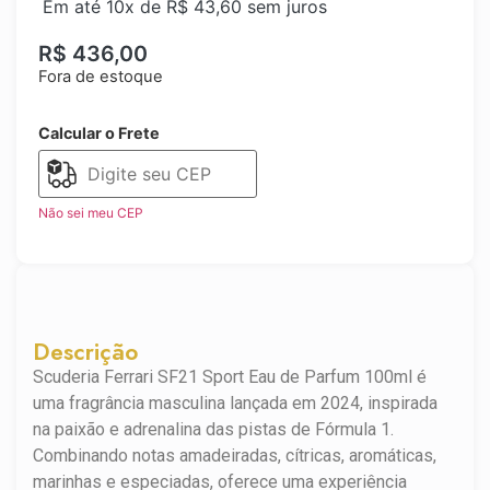
Em até 10x de
R$
43,60
sem juros
R$
436,00
Fora de estoque
Calcular o Frete
Não sei meu CEP
Descrição
Scuderia Ferrari SF21 Sport Eau de Parfum 100ml é
uma fragrância masculina lançada em 2024, inspirada
na paixão e adrenalina das pistas de Fórmula 1.
Combinando notas amadeiradas, cítricas, aromáticas,
marinhas e especiadas, oferece uma experiência