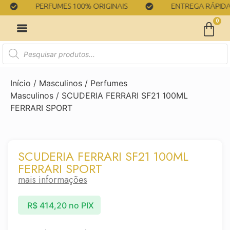
PERFUMES 100% ORIGINAIS
ENTREGA RÁPIDA
0
Início
/
Masculinos
/
Perfumes
Masculinos
/ SCUDERIA FERRARI SF21 100ML
FERRARI SPORT
SCUDERIA FERRARI SF21 100ML
FERRARI SPORT
mais informações
R$
414,20
no PIX