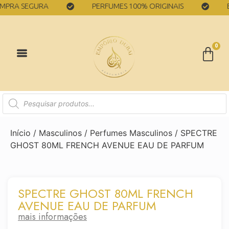
A SEGURA
PERFUMES 100% ORIGINAIS
ENT
0
Início
/
Masculinos
/
Perfumes Masculinos
/ SPECTRE
GHOST 80ML FRENCH AVENUE EAU DE PARFUM
SPECTRE GHOST 80ML FRENCH
AVENUE EAU DE PARFUM
mais informações