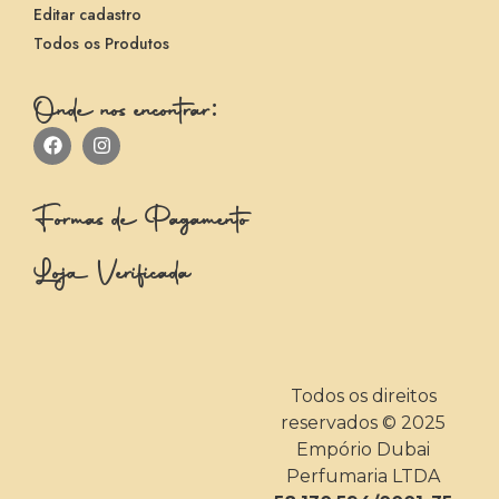
Editar cadastro
Todos os Produtos
Onde nos encontrar:
Formas de Pagamento
Loja Verificada
Todos os direitos
reservados © 2025
Empório Dubai
Perfumaria LTDA