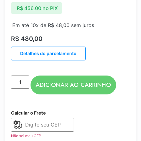
R$
456,00
no PIX
Em até 10x de
R$
48,00
sem juros
R$
480,00
Detalhes do parcelamento
ADICIONAR AO CARRINHO
Calcular o Frete
Não sei meu CEP