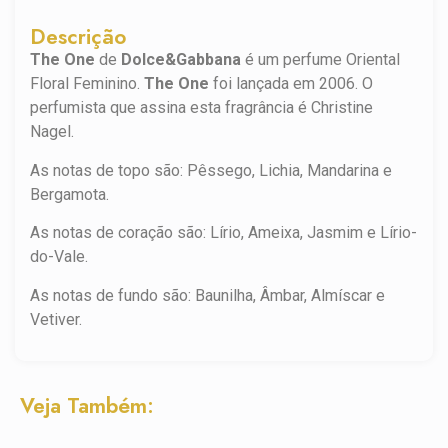
Descrição
The One
de
Dolce&Gabbana
é um perfume Oriental
Floral Feminino.
The One
foi lançada em 2006. O
perfumista que assina esta fragrância é Christine
Nagel.
As notas de topo são: Pêssego, Lichia, Mandarina e
Bergamota.
As notas de coração são: Lírio, Ameixa, Jasmim e Lírio-
do-Vale.
As notas de fundo são: Baunilha, Âmbar, Almíscar e
Vetiver.
Veja Também: