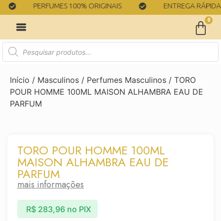
PERFUMES 100% ORIGINAIS
ENTREGA RÁPIDA
0
Início
/
Masculinos
/
Perfumes Masculinos
/ TORO
POUR HOMME 100ML MAISON ALHAMBRA EAU DE
PARFUM
TORO POUR HOMME 100ML
MAISON ALHAMBRA EAU DE
PARFUM
mais informações
R$
283,96
no PIX