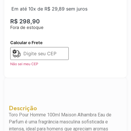
Em até 10x de
R$
29,89
sem juros
R$
298,90
Fora de estoque
Calcular o Frete
Não sei meu CEP
Descrição
Toro Pour Homme 100ml Maison Alhambra Eau de
Parfum é uma fragrância masculina sofisticada e
intensa, ideal para homens que apreciam aromas