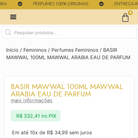
PERFUMES 100% ORIGINAIS
ENTREGA RÁPI
0
Início
/
Femininos
/
Perfumes Femininos
/ BASIR
MAWWAL 100ML MAWWAL ARABIA EAU DE PARFUM
BASIR MAWWAL 100ML MAWWAL
ARABIA EAU DE PARFUM
mais informações
R$
332,41
no PIX
Em até 10x de
R$
34,99
sem juros