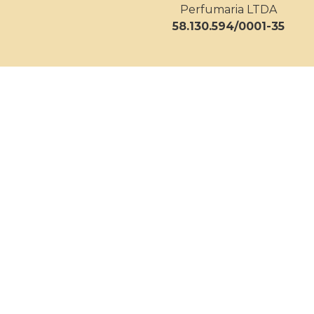
Perfumaria LTDA
58.130.594/0001-35