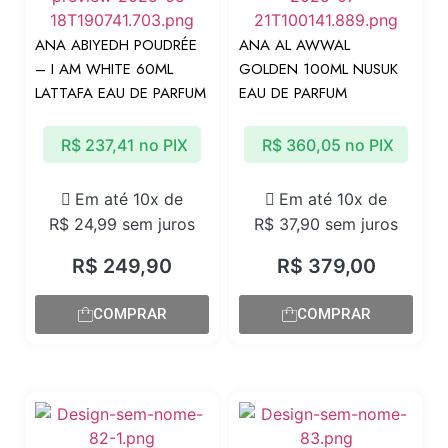
ANA ABIYEDH POUDRÉE
ANA AL AWWAL
– I AM WHITE 60ML
GOLDEN 100ML NUSUK
LATTAFA EAU DE PARFUM
EAU DE PARFUM
R$
237,41
no PIX
R$
360,05
no PIX
Em até 10x de
Em até 10x de
R$
24,99
sem juros
R$
37,90
sem juros
R$
249,90
R$
379,00
COMPRAR
COMPRAR