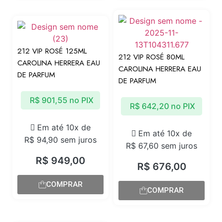
212 VIP ROSÉ 125ML
212 VIP ROSÉ 80ML
CAROLINA HERRERA EAU
CAROLINA HERRERA EAU
DE PARFUM
DE PARFUM
R$
901,55
no PIX
R$
642,20
no PIX
Em até 10x de
Em até 10x de
R$
94,90
sem juros
R$
67,60
sem juros
R$
949,00
R$
676,00
COMPRAR
COMPRAR