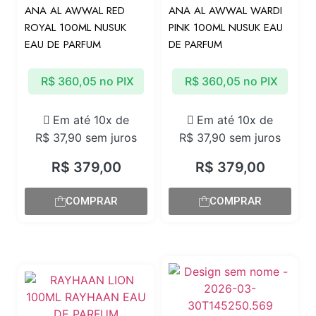
ANA AL AWWAL RED
ANA AL AWWAL WARDI
ROYAL 100ML NUSUK
PINK 100ML NUSUK EAU
EAU DE PARFUM
DE PARFUM
R$
360,05
no PIX
R$
360,05
no PIX
Em até 10x de
Em até 10x de
R$
37,90
sem juros
R$
37,90
sem juros
R$
379,00
R$
379,00
COMPRAR
COMPRAR