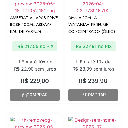
AMEERAT AL ARAB PRIVE
AMNIA 12ML AL
ROSE 100ML ASDAAF
WATANIAH PERFUME
EAU DE PARFUM
CONCENTRADO (ÓLEO)
R$
217,55
no PIX
R$
227,91
no PIX
Em até 10x de
Em até 10x de
R$
22,90
sem juros
R$
23,99
sem juros
R$
229,00
R$
239,90
COMPRAR
COMPRAR