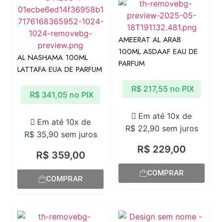
AMEERAT AL ARAB
100ML ASDAAF EAU DE
AL NASHAMA 100ML
PARFUM
LATTAFA EUA DE PARFUM
R$
217,55
no PIX
R$
341,05
no PIX
Em até 10x de
Em até 10x de
R$
22,90
sem juros
R$
35,90
sem juros
R$
229,00
R$
359,00
COMPRAR
COMPRAR