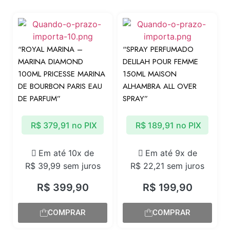
“ROYAL MARINA –
“SPRAY PERFUMADO
MARINA DIAMOND
DELILAH POUR FEMME
100ML PRICESSE MARINA
150ML MAISON
DE BOURBON PARIS EAU
ALHAMBRA ALL OVER
DE PARFUM”
SPRAY”
R$
379,91
no PIX
R$
189,91
no PIX
Em até 10x de
Em até 9x de
R$
39,99
sem juros
R$
22,21
sem juros
R$
399,90
R$
199,90
COMPRAR
COMPRAR