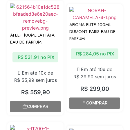
AFIONA ELITE 100ML
DUMONT PARIS EAU DE
AFEEF 100ML LATTAFA
PARFUM
EAU DE PARFUM
R$
284,05
no PIX
R$
531,91
no PIX
Em até 10x de
Em até 10x de
R$
29,90
sem juros
R$
55,99
sem juros
R$
299,00
R$
559,90
COMPRAR
COMPRAR