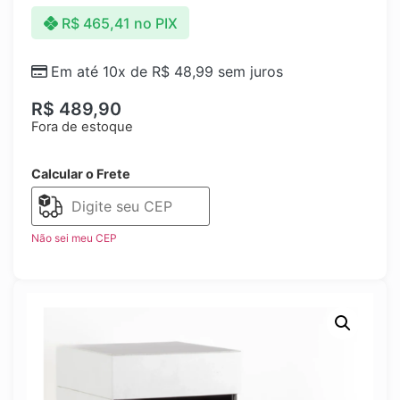
R$
465,41
no PIX
Em até 10x de
R$
48,99
sem juros
R$
489,90
Fora de estoque
Calcular o Frete
Não sei meu CEP