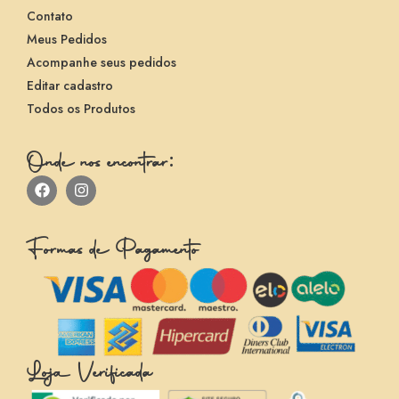
Contato
Meus Pedidos
Acompanhe seus pedidos
Editar cadastro
Todos os Produtos
Onde nos encontrar:
Formas de Pagamento
Loja Verificada