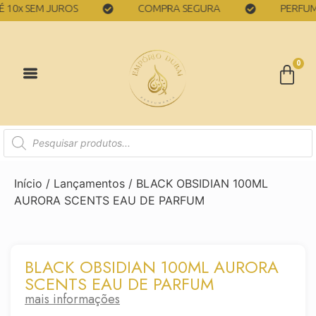
x SEM JUROS
COMPRA SEGURA
PERFUMES 1
0
Início
/
Lançamentos
/ BLACK OBSIDIAN 100ML
AURORA SCENTS EAU DE PARFUM
BLACK OBSIDIAN 100ML AURORA
SCENTS EAU DE PARFUM
mais informações