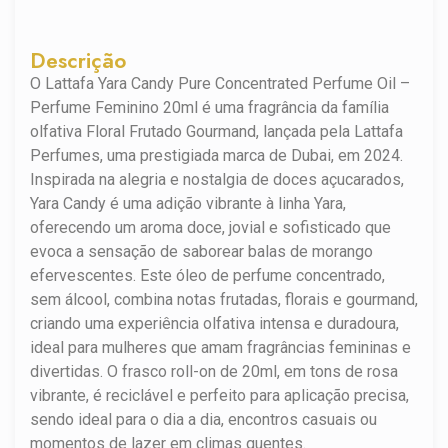
Descrição
O Lattafa Yara Candy Pure Concentrated Perfume Oil –
Perfume Feminino 20ml é uma fragrância da família
olfativa Floral Frutado Gourmand, lançada pela Lattafa
Perfumes, uma prestigiada marca de Dubai, em 2024.
Inspirada na alegria e nostalgia de doces açucarados,
Yara Candy é uma adição vibrante à linha Yara,
oferecendo um aroma doce, jovial e sofisticado que
evoca a sensação de saborear balas de morango
efervescentes. Este óleo de perfume concentrado,
sem álcool, combina notas frutadas, florais e gourmand,
criando uma experiência olfativa intensa e duradoura,
ideal para mulheres que amam fragrâncias femininas e
divertidas. O frasco roll-on de 20ml, em tons de rosa
vibrante, é reciclável e perfeito para aplicação precisa,
sendo ideal para o dia a dia, encontros casuais ou
momentos de lazer em climas quentes.