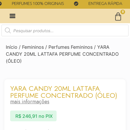
PERFUMES 100% ORIGINAIS
ENTREGA RÁPIDA
0
Início
/
Femininos
/
Perfumes Femininos
/ YARA
CANDY 20ML LATTAFA PERFUME CONCENTRADO
(ÓLEO)
YARA CANDY 20ML LATTAFA
PERFUME CONCENTRADO (ÓLEO)
mais informações
R$
246,91
no PIX