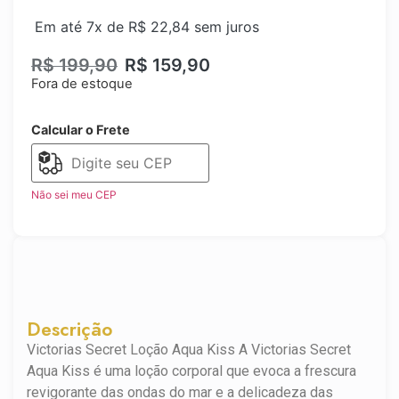
Em até 7x de
R$
22,84
sem juros
R$
199,90
R$
159,90
Fora de estoque
Calcular o Frete
Não sei meu CEP
Descrição
Victorias Secret Loção Aqua Kiss A Victorias Secret
Aqua Kiss é uma loção corporal que evoca a frescura
revigorante das ondas do mar e a delicadeza das