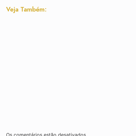
Veja Também:
Os comentários estão desativados.