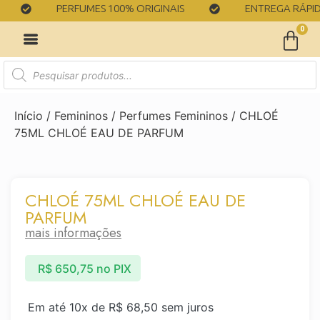
PERFUMES 100% ORIGINAIS
ENTREGA RÁPIDA
0
Início
/
Femininos
/
Perfumes Femininos
/ CHLOÉ
75ML CHLOÉ EAU DE PARFUM
CHLOÉ 75ML CHLOÉ EAU DE
PARFUM
mais informações
R$
650,75
no PIX
Em até 10x de
R$
68,50
sem juros