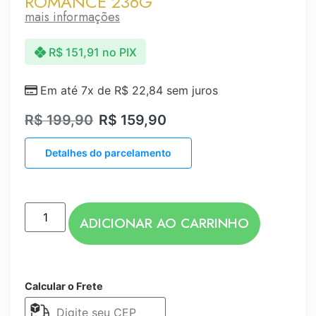
ROMANCE 236G
mais informações
R$
151,91
no PIX
Em até 7x de
R$
22,84
sem juros
R$
199,90
R$
159,90
Detalhes do parcelamento
ADICIONAR AO CARRINHO
Calcular o Frete