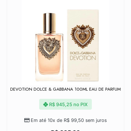
DEVOTION DOLCE & GABBANA 100ML EAU DE PARFUM
R$
945,25
no PIX
Em até 10x de
R$
99,50
sem juros