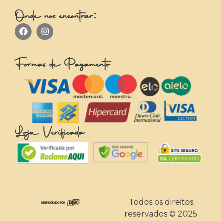
Onde nos encontrar:
Formas de Pagamento
Loja Verificada
Todos os direitos
reservados © 2025