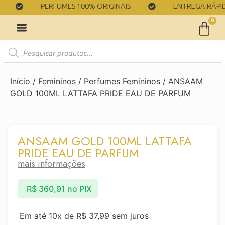
PERFUMES 100% ORIGINAIS
ENTREGA RÁPIDA
0
Início
/
Femininos
/
Perfumes Femininos
/ ANSAAM
GOLD 100ML LATTAFA PRIDE EAU DE PARFUM
ANSAAM GOLD 100ML LATTAFA
PRIDE EAU DE PARFUM
mais informações
R$
360,91
no PIX
Em até 10x de
R$
37,99
sem juros