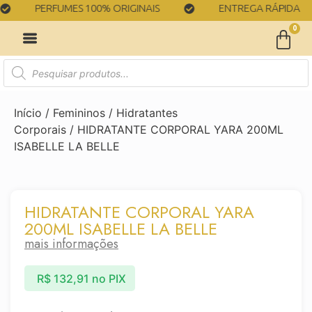
PERFUMES 100% ORIGINAIS
ENTREGA RÁPIDA
0
Início
/
Femininos
/
Hidratantes
Corporais
/ HIDRATANTE CORPORAL YARA 200ML
ISABELLE LA BELLE
HIDRATANTE CORPORAL YARA
200ML ISABELLE LA BELLE
mais informações
R$
132,91
no PIX