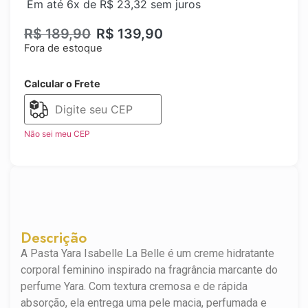
Em até 6x de
R$
23,32
sem juros
R$
189,90
R$
139,90
Fora de estoque
Calcular o Frete
Não sei meu CEP
Descrição
A Pasta Yara Isabelle La Belle é um creme hidratante
corporal feminino inspirado na fragrância marcante do
perfume Yara. Com textura cremosa e de rápida
absorção, ela entrega uma pele macia, perfumada e