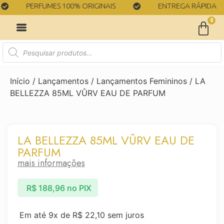
PERFUMES 100% ORIGINAIS
ENTREGA RÁPIDA
0
Início
/
Lançamentos
/
Lançamentos Femininos
/ LA
BELLEZZA 85ML VÛRV EAU DE PARFUM
LA BELLEZZA 85ML VÛRV EAU DE
PARFUM
mais informações
R$
188,96
no PIX
Em até 9x de
R$
22,10
sem juros