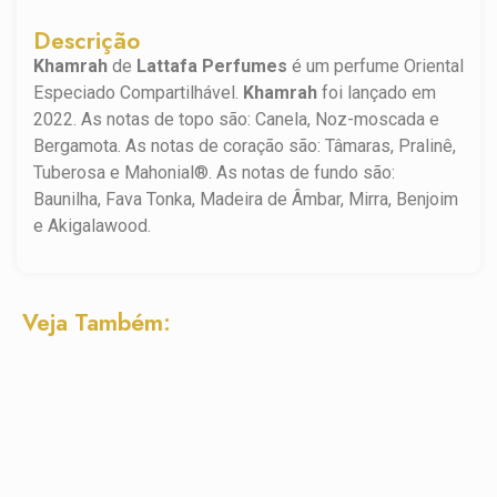
Descrição
Khamrah
de
Lattafa Perfumes
é um perfume Oriental
Especiado Compartilhável.
Khamrah
foi lançado em
2022. As notas de topo são: Canela, Noz-moscada e
Bergamota. As notas de coração são: Tâmaras, Pralinê,
Tuberosa e Mahonial®. As notas de fundo são:
Baunilha, Fava Tonka, Madeira de Âmbar, Mirra, Benjoim
e Akigalawood.
Veja Também: