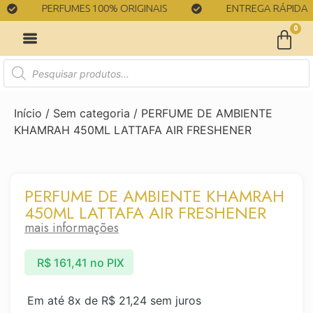
PERFUMES 100% ORIGINAIS
ENTREGA RÁPIDA
0
Início
/
Sem categoria
/ PERFUME DE AMBIENTE
KHAMRAH 450ML LATTAFA AIR FRESHENER
PERFUME DE AMBIENTE KHAMRAH
450ML LATTAFA AIR FRESHENER
mais informações
R$
161,41
no PIX
Em até 8x de
R$
21,24
sem juros