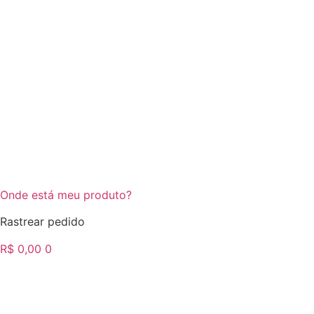
Onde está meu produto?
Rastrear pedido
R$
0,00
0