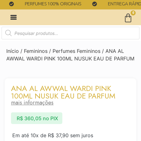
PERFUMES 100% ORIGINAIS
ENTREGA RÁPIDA
0
Início
/
Femininos
/
Perfumes Femininos
/ ANA AL
AWWAL WARDI PINK 100ML NUSUK EAU DE PARFUM
ANA AL AWWAL WARDI PINK
100ML NUSUK EAU DE PARFUM
mais informações
R$
360,05
no PIX
Em até 10x de
R$
37,90
sem juros