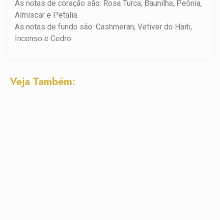
As notas de coração são: Rosa Turca, Baunilha, Peônia,
Almíscar e Petalia.
As notas de fundo são: Cashmeran, Vetiver do Haiti,
Incenso e Cedro.
Veja Também: