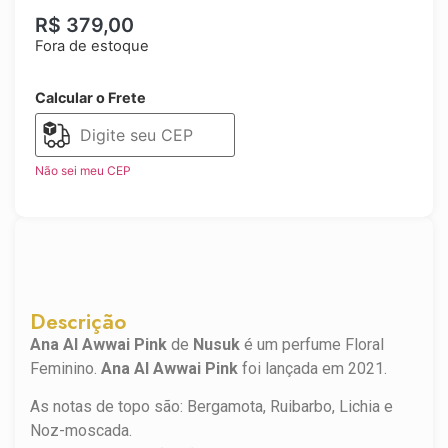
R$
379,00
Fora de estoque
Calcular o Frete
Não sei meu CEP
Descrição
Ana Al Awwai Pink
de
Nusuk
é um perfume Floral
Feminino.
Ana Al Awwai Pink
foi lançada em 2021.
As notas de topo são: Bergamota, Ruibarbo, Lichia e
Noz-moscada.