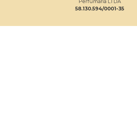
Perfumaria LTDA
58.130.594/0001-35