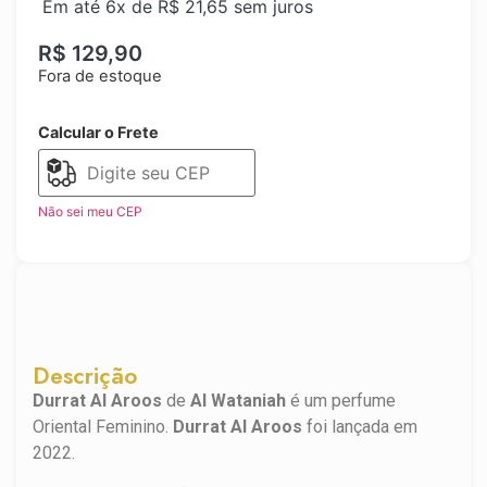
Em até 6x de
R$
21,65
sem juros
R$
129,90
Fora de estoque
Calcular o Frete
Não sei meu CEP
Descrição
Durrat Al Aroos
de
Al Wataniah
é um perfume
Oriental Feminino.
Durrat Al Aroos
foi lançada em
2022.