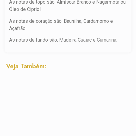
As notas de topo são: Almíscar Branco e Nagarmota ou
Óleo de Cipriol.
As notas de coração são: Baunilha, Cardamomo e
Açafrão.
As notas de fundo são: Madeira Guaiac e Cumarina.
Veja Também: