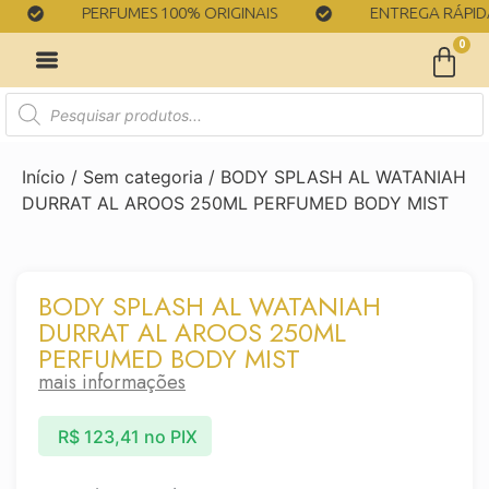
PERFUMES 100% ORIGINAIS
ENTREGA RÁPIDA
0
Início
/
Sem categoria
/ BODY SPLASH AL WATANIAH
DURRAT AL AROOS 250ML PERFUMED BODY MIST
BODY SPLASH AL WATANIAH
DURRAT AL AROOS 250ML
PERFUMED BODY MIST
mais informações
R$
123,41
no PIX