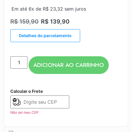
Em até 6x de
R$
23,32
sem juros
R$
159,90
R$
139,90
Detalhes do parcelamento
ADICIONAR AO CARRINHO
Calcular o Frete
Não sei meu CEP