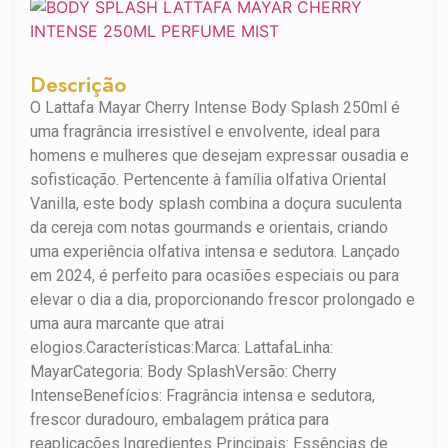
Descrição
O Lattafa Mayar Cherry Intense Body Splash 250ml é
uma fragrância irresistível e envolvente, ideal para
homens e mulheres que desejam expressar ousadia e
sofisticação. Pertencente à família olfativa Oriental
Vanilla, este body splash combina a doçura suculenta
da cereja com notas gourmands e orientais, criando
uma experiência olfativa intensa e sedutora. Lançado
em 2024, é perfeito para ocasiões especiais ou para
elevar o dia a dia, proporcionando frescor prolongado e
uma aura marcante que atrai
elogios.Características:Marca: LattafaLinha:
MayarCategoria: Body SplashVersão: Cherry
IntenseBenefícios: Fragrância intensa e sedutora,
frescor duradouro, embalagem prática para
reaplicações.Ingredientes Principais: Essências de