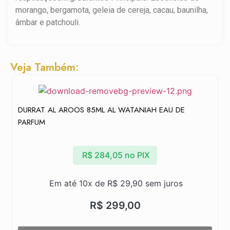
morango, bergamota, geleia de cereja, cacau, baunilha,
âmbar e patchouli.
Veja Também:
DURRAT AL AROOS 85ML AL WATANIAH EAU DE
PARFUM
R$
284,05
no PIX
Em até 10x de
R$
29,90
sem juros
R$
299,00