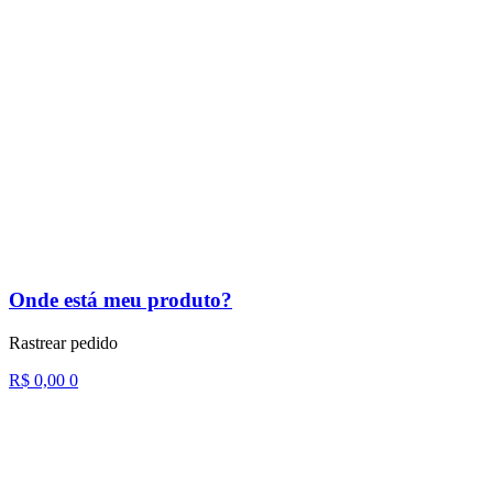
Onde está meu produto?
Rastrear pedido
R$
0,00
0