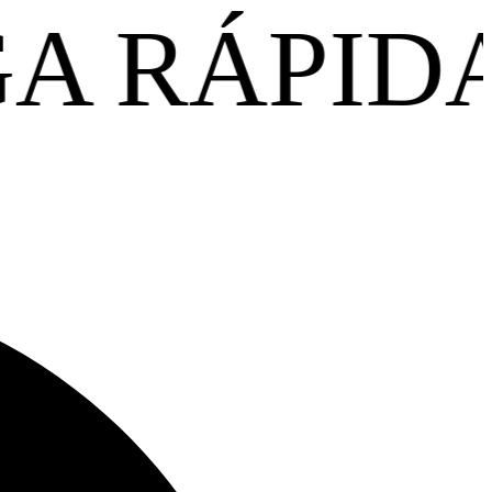
A
PARC