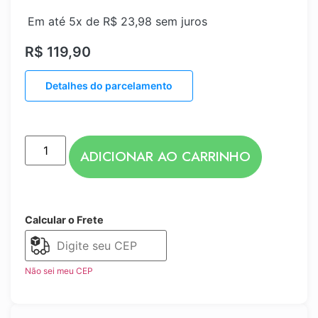
Em até 5x de
R$
23,98
sem juros
R$
119,90
Detalhes do parcelamento
ADICIONAR AO CARRINHO
Calcular o Frete
Não sei meu CEP