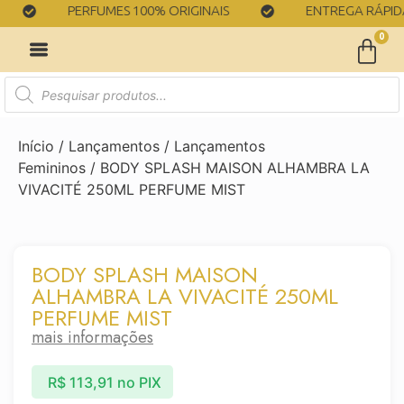
PERFUMES 100% ORIGINAIS
ENTREGA RÁPIDA
0
Início
/
Lançamentos
/
Lançamentos
Femininos
/ BODY SPLASH MAISON ALHAMBRA LA
VIVACITÉ 250ML PERFUME MIST
BODY SPLASH MAISON
ALHAMBRA LA VIVACITÉ 250ML
PERFUME MIST
mais informações
R$
113,91
no PIX