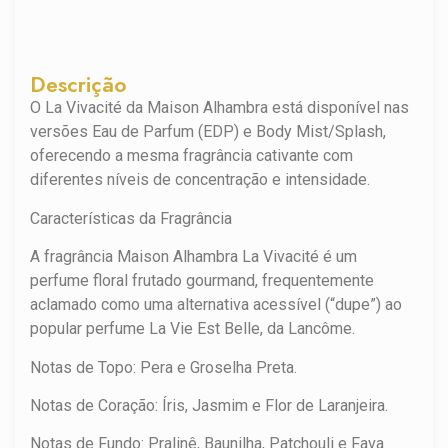
Descrição
O La Vivacité da Maison Alhambra está disponível nas
versões Eau de Parfum (EDP) e Body Mist/Splash,
oferecendo a mesma fragrância cativante com
diferentes níveis de concentração e intensidade.
Características da Fragrância
A fragrância Maison Alhambra La Vivacité é um
perfume floral frutado gourmand, frequentemente
aclamado como uma alternativa acessível (“dupe”) ao
popular perfume La Vie Est Belle, da Lancôme.
Notas de Topo: Pera e Groselha Preta.
Notas de Coração: Íris, Jasmim e Flor de Laranjeira.
Notas de Fundo: Pralinê, Baunilha, Patchouli e Fava