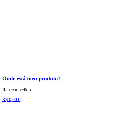
Onde está meu produto?
Rastrear pedido
R$
0,00
0