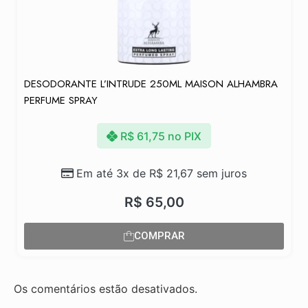
DESODORANTE L’INTRUDE 250ML MAISON ALHAMBRA
PERFUME SPRAY
R$
61,75
no PIX
Em até 3x de
R$
21,67
sem juros
R$
65,00
COMPRAR
Os comentários estão desativados.