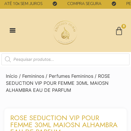
TÉ 10x SEM JUROS
COMPRA SEGURA
PERFU
0
Início
/
Femininos
/
Perfumes Femininos
/ ROSE
SEDUCTION VIP POUR FEMME 30ML MAIOSN
ALHAMBRA EAU DE PARFUM
ROSE SEDUCTION VIP POUR
FEMME 30ML MAIOSN ALHAMBRA