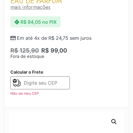
EAU DE PARFUM
mais informações
R$
94,05
no PIX
Em até 4x de
R$
24,75
sem juros
R$
125,90
R$
99,00
Fora de estoque
Calcular o Frete
Não sei meu CEP