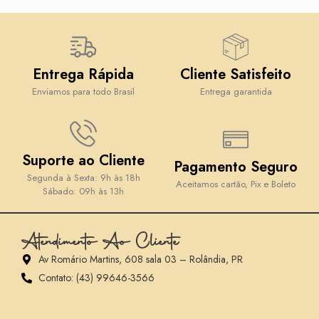
Entrega Rápida
Cliente Satisfeito
Enviamos para todo Brasil
Entrega garantida
Suporte ao Cliente
Pagamento Seguro
Segunda à Sexta: 9h às 18h
Aceitamos cartão, Pix e Boleto
Sábado: 09h às 13h
Atendimento Ao Cliente
Av Romário Martins, 608 sala 03 – Rolândia, PR
Contato: (43) 99646-3566