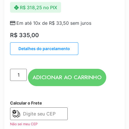
R$
318,25
no PIX
Em até 10x de
R$
33,50
sem juros
R$
335,00
Detalhes do parcelamento
ADICIONAR AO CARRINHO
Calcular o Frete
Não sei meu CEP