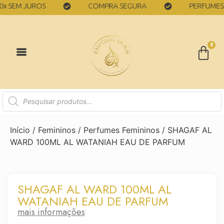
EM JUROS
COMPRA SEGURA
PERFUMES 100%
0
Início
/
Femininos
/
Perfumes Femininos
/ SHAGAF AL
WARD 100ML AL WATANIAH EAU DE PARFUM
SHAGAF AL WARD 100ML AL
WATANIAH EAU DE PARFUM
mais informações