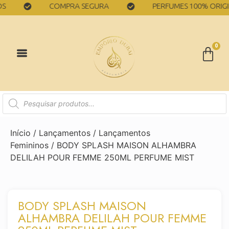
COMPRA SEGURA
PERFUMES 100% ORIGINAIS
0
Início
/
Lançamentos
/
Lançamentos
Femininos
/ BODY SPLASH MAISON ALHAMBRA
DELILAH POUR FEMME 250ML PERFUME MIST
BODY SPLASH MAISON
ALHAMBRA DELILAH POUR FEMME