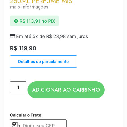
250ML PERFUME MIST
mais informações
R$
113,91
no PIX
Em até 5x de
R$
23,98
sem juros
R$
119,90
Detalhes do parcelamento
ADICIONAR AO CARRINHO
Calcular o Frete