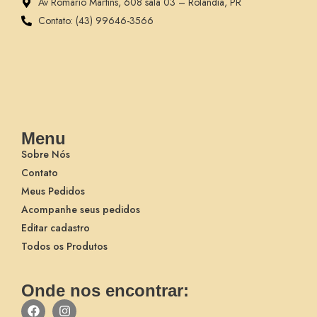
Av Romário Martins, 608 sala 03 – Rolândia, PR
Contato: (43) 99646-3566
Menu
Sobre Nós
Contato
Meus Pedidos
Acompanhe seus pedidos
Editar cadastro
Todos os Produtos
Onde nos encontrar: