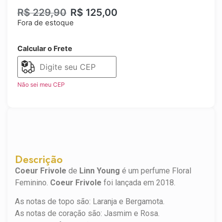
R$
229,90
R$
125,00
Fora de estoque
Calcular o Frete
Não sei meu CEP
Descrição
Coeur Frivole
de
Linn Young
é um perfume Floral
Feminino.
Coeur Frivole
foi lançada em 2018.
As notas de topo são: Laranja e Bergamota.
As notas de coração são: Jasmim e Rosa.