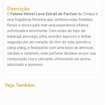
Descrição
O
Fatima Velvet Love Extrait de Parfum
da Zimaya é
uma fragrância feminina que combina notas frutadas,
florais e doces para criar uma experiência olfativa
sofisticada e envolvente.
Com notas de topo de
maracujá, pêssego, pêra, acordes aquosos e âmbar,
seguidas por um coração de lírio-do-vale, jasmim e
ylang-ylang, e finalizando com uma base de almíscar,
sândalo e caramelo, este perfume destaca-se por sua
composição rica e cativante, oferecendo um aroma
adocicado e luminoso.
Veja Também: