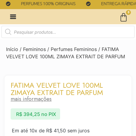
PERFUMES 100% ORIGINAIS
ENTREGA RÁPIDA
0
Início
/
Femininos
/
Perfumes Femininos
/ FATIMA
VELVET LOVE 100ML ZIMAYA EXTRAIT DE PARFUM
FATIMA VELVET LOVE 100ML
ZIMAYA EXTRAIT DE PARFUM
mais informações
R$
394,25
no PIX
Em até 10x de
R$
41,50
sem juros