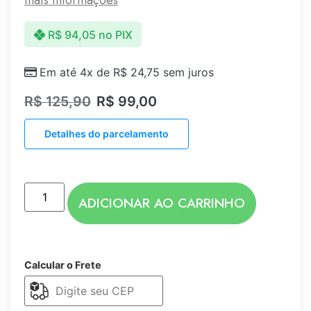
R$
94,05
no PIX
Em até 4x de
R$
24,75
sem juros
R$
125,90
R$
99,00
Detalhes do parcelamento
ADICIONAR AO CARRINHO
Calcular o Frete