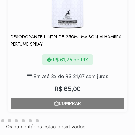
DESODORANTE L’INTRUDE 250ML MAISON ALHAMBRA
M
PERFUME SPRAY
R$
61,75
no PIX
Em até 3x de
R$
21,67
sem juros
R$
65,00
COMPRAR
Os comentários estão desativados.