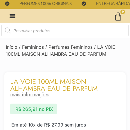
PERFUMES 100% ORIGINAIS
ENTREGA RÁPIDA
0
Início
/
Femininos
/
Perfumes Femininos
/ LA VOIE
100ML MAISON ALHAMBRA EAU DE PARFUM
LA VOIE 100ML MAISON
ALHAMBRA EAU DE PARFUM
mais informações
R$
265,91
no PIX
Em até 10x de
R$
27,99
sem juros